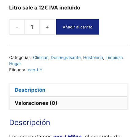
Litro sale a 12€
IVA
incluido
-
+
Añadir al carrito
Multiusos
concentrado
eco-
LH
Categorías:
Clínicas
,
Desengrasante
,
Hostelería
,
Limpieza
aroma
Hogar
Spa
Etiqueta:
eco-LH
3
Bidones
Descripción
de
5
Valoraciones (0)
L
cantidad
Descripción
Les presentamos
eco-LHSpa
, el producto de