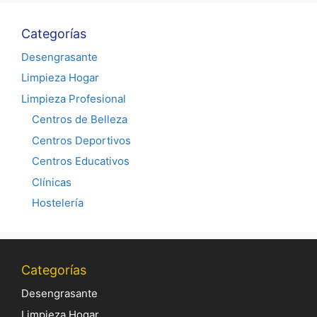
Categorías
Desengrasante
Limpieza Hogar
Limpieza Profesional
Centros de Belleza
Centros Deportivos
Centros Educativos
Clínicas
Hostelería
Categorías
Desengrasante
Limpieza Hogar