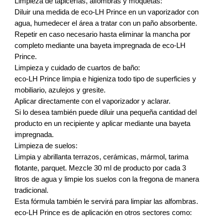
Limpieza de tapicerías, alfombras y moquetas:
Diluir una medida de eco-LH Prince en un vaporizador con
agua, humedecer el área a tratar con un paño absorbente.
Repetir en caso necesario hasta eliminar la mancha por
completo mediante una bayeta impregnada de eco-LH
Prince.
Limpieza y cuidado de cuartos de baño:
eco-LH Prince limpia e higieniza todo tipo de superficies y
mobiliario, azulejos y gresite.
Aplicar directamente con el vaporizador y aclarar.
Si lo desea también puede diluir una pequeña cantidad del
producto en un recipiente y aplicar mediante una bayeta
impregnada.
Limpieza de suelos:
Limpia y abrillanta terrazos, cerámicas, mármol, tarima
flotante, parquet. Mezcle 30 ml de producto por cada 3
litros de agua y limpie los suelos con la fregona de manera
tradicional.
Esta fórmula también le servirá para limpiar las alfombras.
eco-LH Prince es de aplicación en otros sectores como: