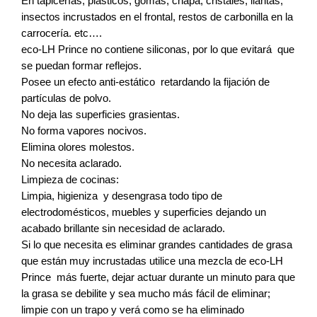
En tapicerías, plásticos, gomas, chapa, cristales, llantas,
insectos incrustados en el frontal, restos de carbonilla en la
carrocería. etc….
eco-LH Prince no contiene siliconas, por lo que evitará que
se puedan formar reflejos.
Posee un efecto anti-estático retardando la fijación de
partículas de polvo.
No deja las superficies grasientas.
No forma vapores nocivos.
Elimina olores molestos.
No necesita aclarado.
Limpieza de cocinas:
Limpia, higieniza y desengrasa todo tipo de
electrodomésticos, muebles y superficies dejando un
acabado brillante sin necesidad de aclarado.
Si lo que necesita es eliminar grandes cantidades de grasa
que están muy incrustadas utilice una mezcla de eco-LH
Prince más fuerte, dejar actuar durante un minuto para que
la grasa se debilite y sea mucho más fácil de eliminar;
limpie con un trapo y verá como se ha eliminado