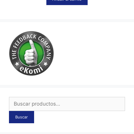
Buscar
por:
Buscar